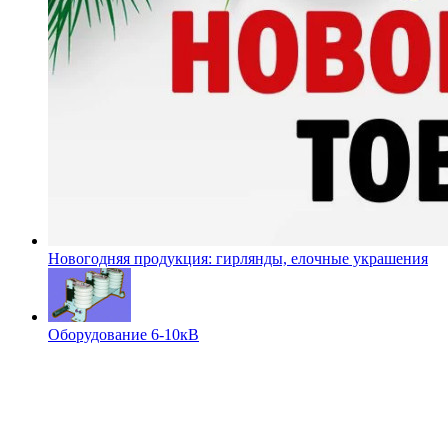
Новогодняя продукция: гирлянды, елочные украшения
Оборудование 6-10кВ