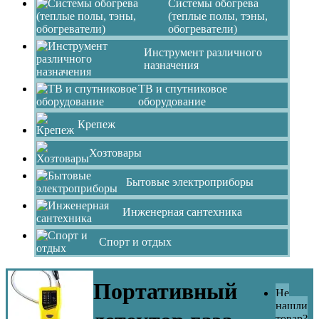
Системы обогрева
(теплые полы, тэны,
обогреватели)
Инструмент различного
назначения
ТВ и спутниковое
оборудование
Крепеж
Хозтовары
Бытовые электроприборы
Инженерная сантехника
Спорт и отдых
Портативный
Не
нашли
товар?