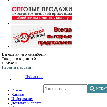
Вы еще ничего не выбрали
Товаров в корзине:
0
Сумма:
0
Перейти в корзину
Избранное
ИСКАТ
Главная
Каталог
Информация
Доставка и оплата