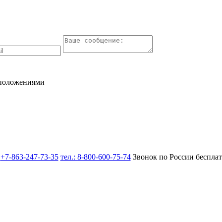
 положениями
:
+7-863-247-73-35
тел.:
8-800-600-75-74
Звонок по России беспла