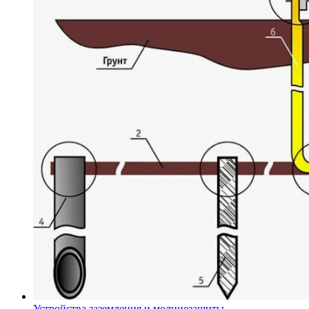
Устройства заземления и молниезащиты