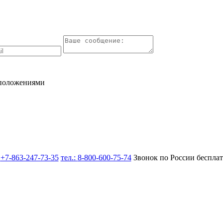
 положениями
:
+7-863-247-73-35
тел.:
8-800-600-75-74
Звонок по России беспла