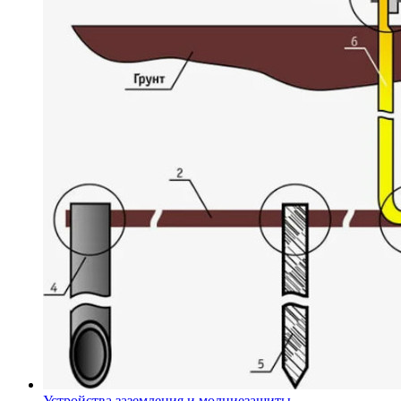
Устройства заземления и молниезащиты