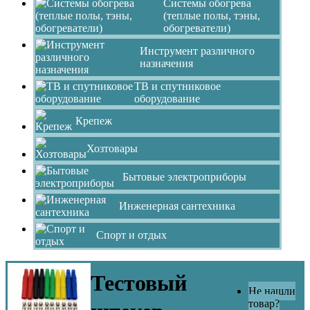
Системы обогрева
(теплые полы, тэны,
обогреватели)
Инструмент различного
назначения
ТВ и спутниковое
оборудование
Крепеж
Хозтовары
Бытовые электроприборы
Инженерная сантехника
Спорт и отдых
Тестовый
Не нашли
товар?