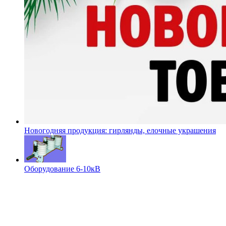
Новогодняя продукция: гирлянды, елочные украшения
Оборудование 6-10кВ