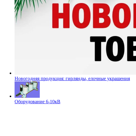
Новогодняя продукция: гирлянды, елочные украшения
Оборудование 6-10кВ