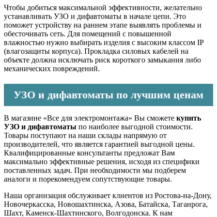
Чтобы добиться максимальной эффективности, желательно
устанавливать УЗО и дифавтоматы
в начале цепи. Это
поможет устройству на раннем этапе выявлять проблемы и
обесточивать сеть. Для помещений с повышенной
влажностью нужно выбирать изделия с высоким классом IP
(влагозащиты корпуса). Прокладка силовых кабелей на
объекте должна исключать риск короткого замыкания либо
механических повреждений.
УЗО и дифавтоматы по лучшим ценам
В магазине «Все для электромонтажа» Вы сможете
купить
УЗО и дифавтоматы
по наиболее выгодной стоимости.
Товары поступают на наши склады напрямую от
производителей, что является гарантией выгодной цены.
Квалифицированные консультанты предложат Вам
максимально эффективные решения, исходя из специфики
поставленных задач. При необходимости мы подберем
аналоги и порекомендуем сопутствующие товары.
Наша организация обслуживает клиентов из Ростова-на-Дону,
Новочеркасска, Новошахтинска, Азова, Батайска, Таганрога,
Шахт, Каменск-Шахтинского, Волгодонска. К нам