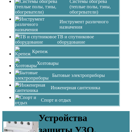
Системы обогрева
(теплые полы, тэны,
обогреватели)
Инструмент различного
назначения
ТВ и спутниковое
оборудование
Крепеж
Хозтовары
Бытовые электроприборы
Инженерная сантехника
Спорт и отдых
Устройства
защиты УЗО,