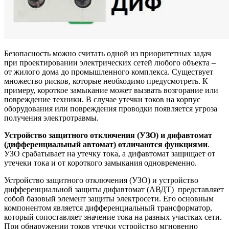
Безопасность можно считать одной из приоритетных задач
при проектировании электрических сетей любого объекта –
от жилого дома до промышленного комплекса. Существует
множество рисков, которые необходимо предусмотреть. К
примеру, короткое замыкание может вызвать возгорание или
повреждение техники. В случае утечки токов на корпус
оборудования или повреждения проводки появляется угроза
получения электротравмы.
Устройство защитного отключения (УЗО) и дифавтомат
(дифференциальный автомат) отличаются функциями
.
УЗО срабатывает на утечку тока, а дифавтомат защищает от
утечеки тока и от короткого замыкания одновременно.
Устройство защитного отключения (УЗО) и устройство
дифференциальной защиты дифавтомат (АВДТ) представляет
собой базовый элемент защиты электросети. Его основным
компонентом является дифференциальный трансформатор,
который сопоставляет значение тока на разных участках сети.
При обнаружении токов утечки устройство мгновенно