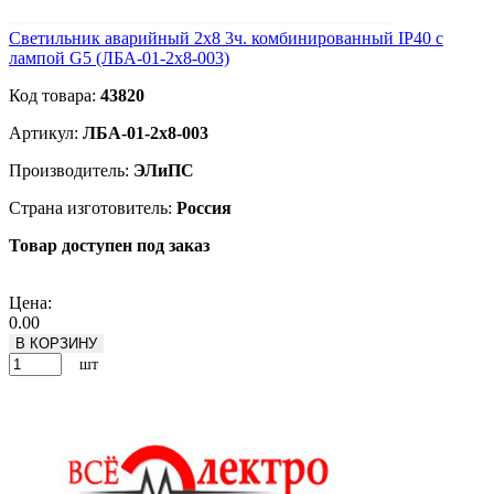
Светильник аварийный 2х8 3ч. комбинированный IP40 с
лампой G5 (ЛБА-01-2х8-003)
Код товара:
43820
Артикул:
ЛБА-01-2х8-003
Производитель:
ЭЛиПС
Страна изготовитель:
Россия
Товар доступен под заказ
Подробнее
Цена:
0.00
В КОРЗИНУ
шт