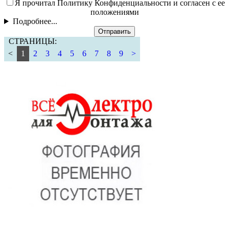
Я прочитал Политику Конфиденциальности и согласен с ее
положениями
Подробнее...
Отправить
СТРАНИЦЫ:
<
1
2
3
4
5
6
7
8
9
>