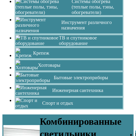
Системы обогрева
(теплые полы, тэны,
обогреватели)
Инструмент различного
назначения
ТВ и спутниковое
оборудование
Крепеж
Хозтовары
Бытовые электроприборы
Инженерная сантехника
Спорт и отдых
Комбинированные
светильники