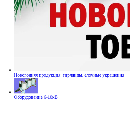
Новогодняя продукция: гирлянды, елочные украшения
Оборудование 6-10кВ