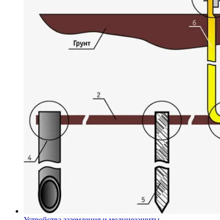
Устройства заземления и молниезащиты