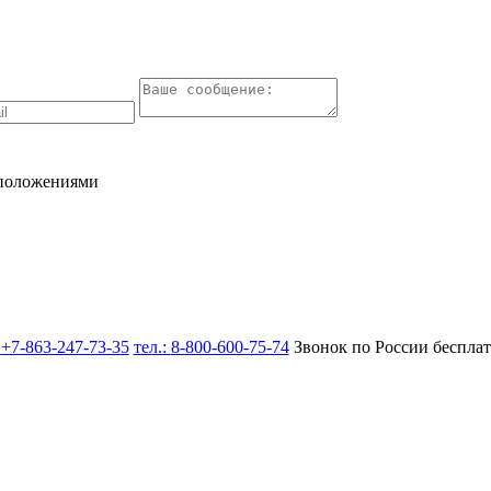
 положениями
:
+7-863-247-73-35
тел.:
8-800-600-75-74
Звонок по России беспла