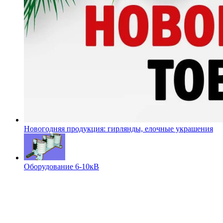
Новогодняя продукция: гирлянды, елочные украшения
Оборудование 6-10кВ