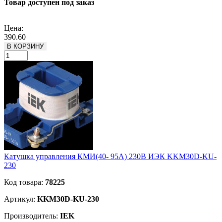
Товар доступен под заказ
Подробнее
Цена:
390.60
В КОРЗИНУ
Катушка управления КМИ(40- 95А) 230В ИЭК KKM30D-KU-
230
Код товара:
78225
Артикул:
KKM30D-KU-230
Производитель:
IEK