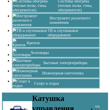
Системы обогрева
(теплые полы, тэны,
обогреватели)
Инструмент различного
назначения
ТВ и спутниковое
оборудование
Крепеж
Хозтовары
Бытовые электроприборы
Инженерная сантехника
Спорт и отдых
Катушка
управления
Не