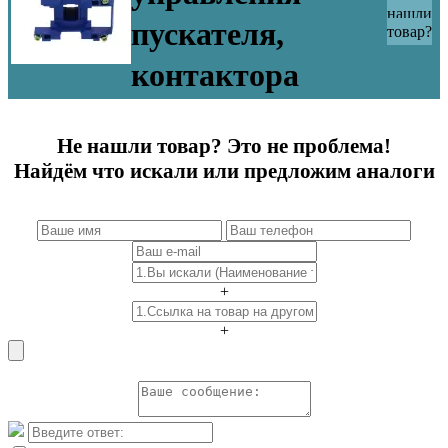
нашли
пускателя,
товар?
контактора
Не нашли товар? Это не проблема!
Найдём что искали или предложим аналоги
+
+