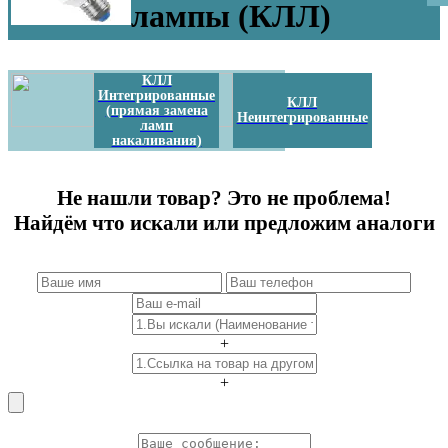
лампы (КЛЛ)
КЛЛ
Интегрированные
КЛЛ
(прямая замена
Неинтегрированные
ламп
накаливания)
Не нашли товар? Это не проблема!
Найдём что искали или предложим аналоги
+
+