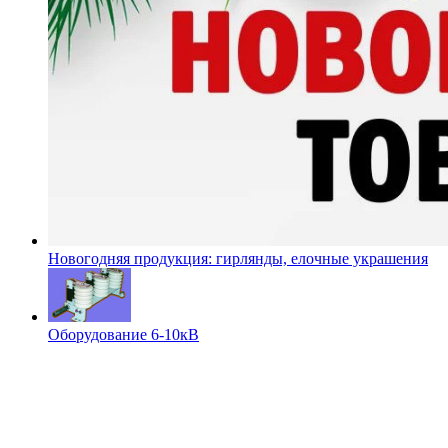
Новогодняя продукция: гирлянды, елочные украшения
Оборудование 6-10кВ