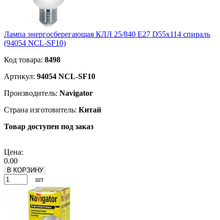
Лампа энергосберегающая КЛЛ 25/840 Е27 D55x114 спираль
(94054 NCL-SF10)
Код товара:
8498
Артикул:
94054 NCL-SF10
Производитель:
Navigator
Страна изготовитель:
Китай
Товар доступен под заказ
Подробнее
Цена:
0.00
В КОРЗИНУ
шт