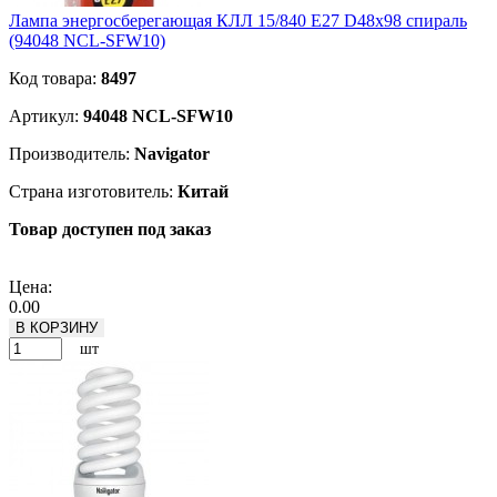
Лампа энергосберегающая КЛЛ 15/840 E27 D48x98 спираль
(94048 NCL-SFW10)
Код товара:
8497
Артикул:
94048 NCL-SFW10
Производитель:
Navigator
Страна изготовитель:
Китай
Товар доступен под заказ
Подробнее
Цена:
0.00
В КОРЗИНУ
шт