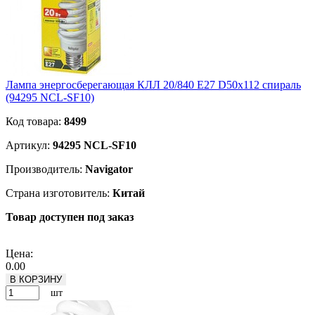
Лампа энергосберегающая КЛЛ 20/840 Е27 D50x112 спираль
(94295 NCL-SF10)
Код товара:
8499
Артикул:
94295 NCL-SF10
Производитель:
Navigator
Страна изготовитель:
Китай
Товар доступен под заказ
Подробнее
Цена:
0.00
В КОРЗИНУ
шт