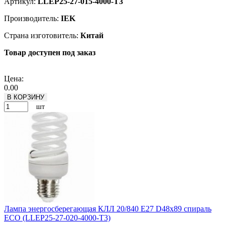
Артикул:
LLEP25-27-015-4000-T3
Производитель:
IEK
Страна изготовитель:
Китай
Товар доступен под заказ
Подробнее
Цена:
0.00
В КОРЗИНУ
шт
Лампа энергосберегающая КЛЛ 20/840 Е27 D48х89 спираль
ECO (LLEP25-27-020-4000-T3)