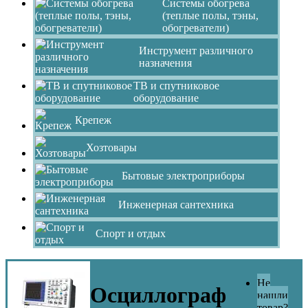
Системы обогрева
(теплые полы, тэны,
обогреватели)
Инструмент различного
назначения
ТВ и спутниковое
оборудование
Крепеж
Хозтовары
Бытовые электроприборы
Инженерная сантехника
Спорт и отдых
Не
Осциллограф
нашли
товар?