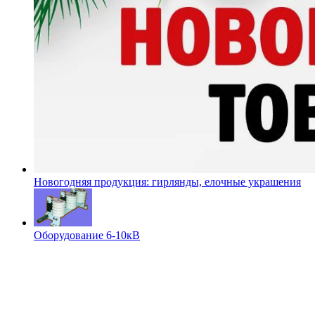
Новогодняя продукция: гирлянды, елочные украшения
Оборудование 6-10кВ