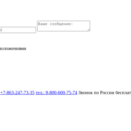
 положениями
:
+7-863-247-73-35
тел.:
8-800-600-75-74
Звонок по России беспла