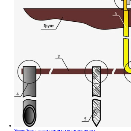
Устройства заземления и молниезащиты