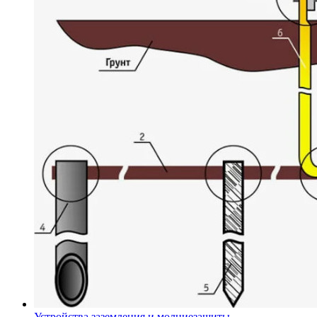
Устройства заземления и молниезащиты