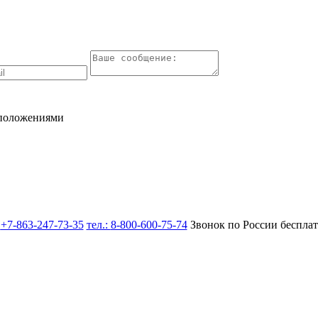
 положениями
:
+7-863-247-73-35
тел.:
8-800-600-75-74
Звонок по России беспла