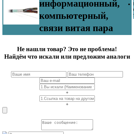
информационный,
компьютерный,
связи витая пара
Не нашли товар? Это не проблема!
Найдём что искали или предложим аналоги
+
+