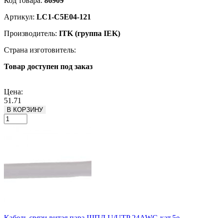
Код товара:
86909
Артикул:
LC1-C5E04-121
Производитель:
ITK (группа IEK)
Страна изготовитель:
Товар доступен под заказ
Подробнее
Цена:
51.71
В КОРЗИНУ
Кабель связи витая пара ШПД U/UTP 24AWG кат.5е