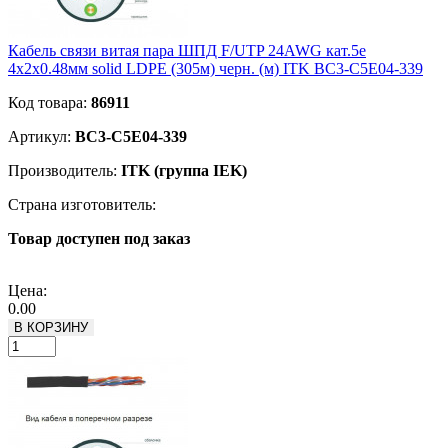
Кабель связи витая пара ШПД F/UTP 24AWG кат.5е
4х2х0.48мм solid LDPE (305м) черн. (м) ITK BC3-C5E04-339
Код товара:
86911
Артикул:
BC3-C5E04-339
Производитель:
ITK (группа IEK)
Страна изготовитель:
Товар доступен под заказ
Подробнее
Цена:
0.00
В КОРЗИНУ