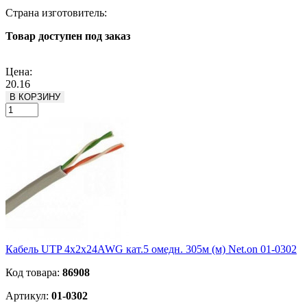
Страна изготовитель:
Товар доступен под заказ
Подробнее
Цена:
20.16
В КОРЗИНУ
Кабель UTP 4х2х24AWG кат.5 омедн. 305м (м) Net.on 01-0302
Код товара:
86908
Артикул:
01-0302