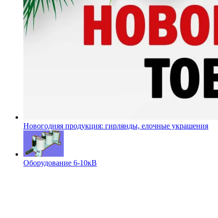
Новогодняя продукция: гирлянды, елочные украшения
Оборудование 6-10кВ