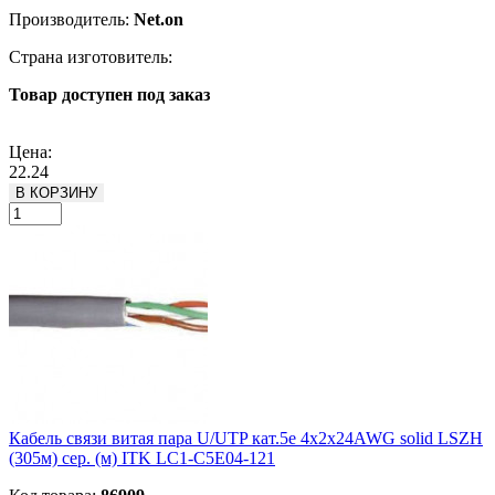
Производитель:
Net.on
Страна изготовитель:
Товар доступен под заказ
Подробнее
Цена:
22.24
В КОРЗИНУ
Кабель связи витая пара U/UTP кат.5е 4х2х24AWG solid LSZH
(305м) сер. (м) ITK LC1-C5E04-121