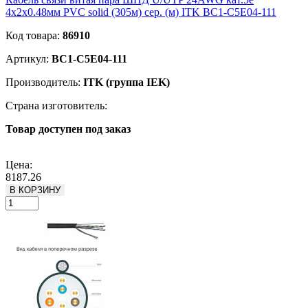
4х2х0.48мм PVC solid (305м) сер. (м) ITK BC1-C5E04-111
Код товара:
86910
Артикул:
BC1-C5E04-111
Производитель:
ITK (группа IEK)
Страна изготовитель:
Товар доступен под заказ
Подробнее
Цена:
8187.26
В КОРЗИНУ