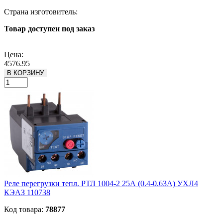
Страна изготовитель:
Товар доступен под заказ
Подробнее
Цена:
4576.95
В КОРЗИНУ
Реле перегрузки тепл. РТЛ 1004-2 25А (0.4-0.63А) УХЛ4
КЭАЗ 110738
Код товара:
78877