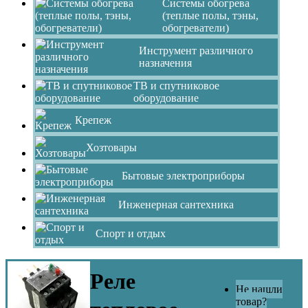
Системы обогрева
(теплые полы, тэны,
обогреватели)
Инструмент различного
назначения
ТВ и спутниковое
оборудование
Крепеж
Хозтовары
Бытовые электроприборы
Инженерная сантехника
Спорт и отдых
Реле
Не нашли
товар?