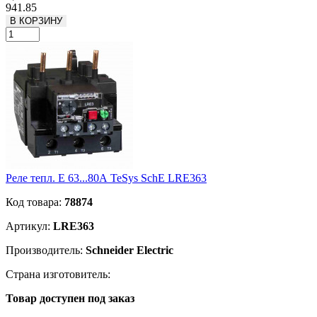
941.85
В КОРЗИНУ
Реле тепл. E 63...80А TeSys SchE LRE363
Код товара:
78874
Артикул:
LRE363
Производитель:
Schneider Electric
Страна изготовитель:
Товар доступен под заказ