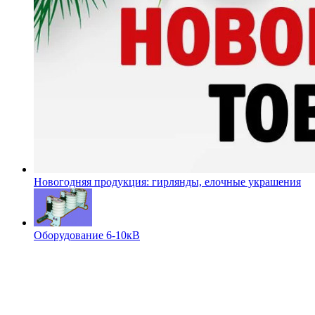
Новогодняя продукция: гирлянды, елочные украшения
Оборудование 6-10кВ