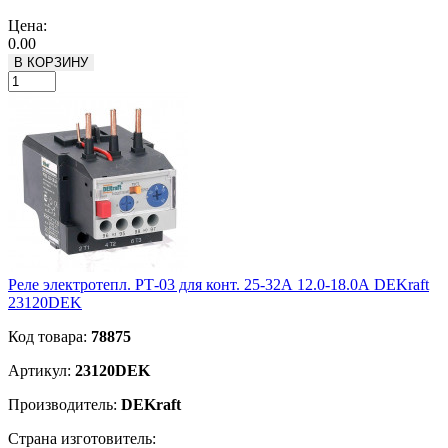
Подробнее
Цена:
0.00
В КОРЗИНУ
Реле электротепл. РТ-03 для конт. 25-32А 12.0-18.0А DEKraft
23120DEK
Код товара:
78875
Артикул:
23120DEK
Производитель:
DEKraft
Страна изготовитель: