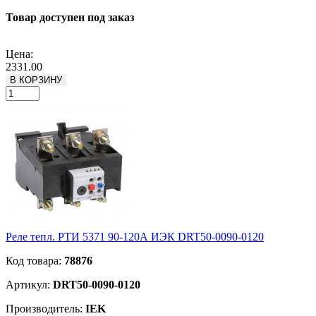
Товар доступен под заказ
Подробнее
Цена:
2331.00
В КОРЗИНУ
Реле тепл. РТИ 5371 90-120А ИЭК DRT50-0090-0120
Код товара:
78876
Артикул:
DRT50-0090-0120
Производитель:
IEK