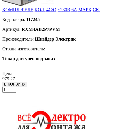
КОМПЛ.:РЕЛЕ,КОЛ.,4С/О,~230В,6А,МАРК,СК.
Код товара:
117245
Артикул:
RXM4AB2P7PVM
Производитель:
Шнейдер Электрик
Страна изготовитель:
Товар доступен под заказ
Подробнее
Цена:
979.27
В КОРЗИНУ