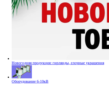
Новогодняя продукция: гирлянды, елочные украшения
Оборудование 6-10кВ