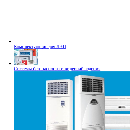
Комплектующие для ЛЭП
Системы безопасности и видеонаблюдения