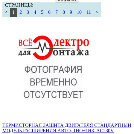
СТРАНИЦЫ:
<
1
2
3
4
5
6
7
8
9
10
11
>
ТЕРМИСТОРНАЯ ЗАЩИТА ДВИГАТЕЛЯ СТАНДАРТНЫЙ
МОДУЛЬ РАСШИРЕНИЯ АВТО, 1НO+1НЗ, AC230V