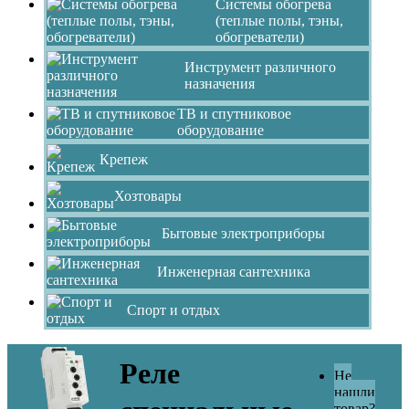
Системы обогрева
(теплые полы, тэны,
обогреватели)
Инструмент различного
назначения
ТВ и спутниковое
оборудование
Крепеж
Хозтовары
Бытовые электроприборы
Инженерная сантехника
Спорт и отдых
Реле
Не
нашли
товар?