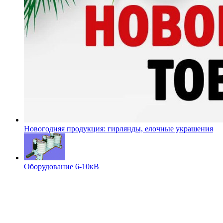
Новогодняя продукция: гирлянды, елочные украшения
Оборудование 6-10кВ