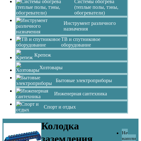
Системы обогрева
(теплые полы, тэны,
обогреватели)
Инструмент различного
назначения
ТВ и спутниковое
оборудование
Крепеж
Хозтовары
Бытовые электроприборы
Инженерная сантехника
Спорт и отдых
Колодка
Не
заземления
нашли