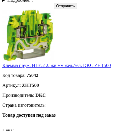
Подробнее...
Отправить
Клемма пруж. HTE.2 2.5кв.мм жел./зел. DKC ZHT500
Код товара:
75042
Артикул:
ZHT500
Производитель:
DKC
Страна изготовитель:
Товар доступен под заказ
Подробнее
Цена: