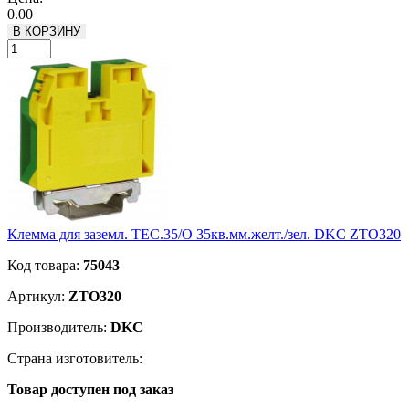
0.00
В КОРЗИНУ
Клемма для заземл. TEC.35/O 35кв.мм.желт./зел. DKC ZTO320
Код товара:
75043
Артикул:
ZTO320
Производитель:
DKC
Страна изготовитель:
Товар доступен под заказ