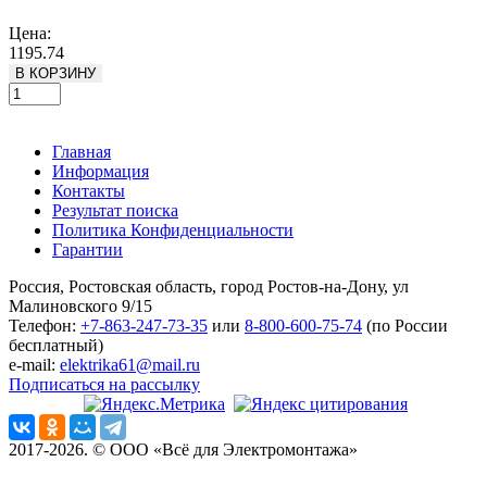
Подробнее
Цена:
1195.74
В КОРЗИНУ
Главная
Информация
Контакты
Результат поиска
Политика Конфиденциальности
Гарантии
Россия, Ростовская область, город Ростов-на-Дону, ул
Малиновского 9/15
Телефон:
+7-863-247-73-35
или
8-800-600-75-74
(по России
бесплатный)
e-mail:
elektrika61@mail.ru
Подписаться на рассылку
2017-2026. © ООО «Всё для Электромонтажа»