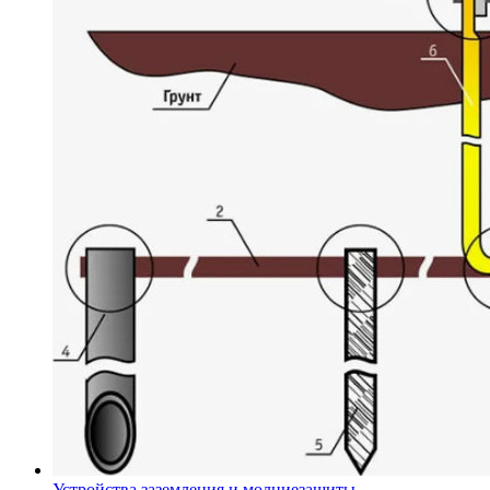
Устройства заземления и молниезащиты