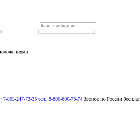
 положениями
:
+7-863-247-73-35
тел.:
8-800-600-75-74
Звонок по России беспла