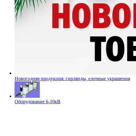
Новогодняя продукция: гирлянды, елочные украшения
Оборудование 6-10кВ