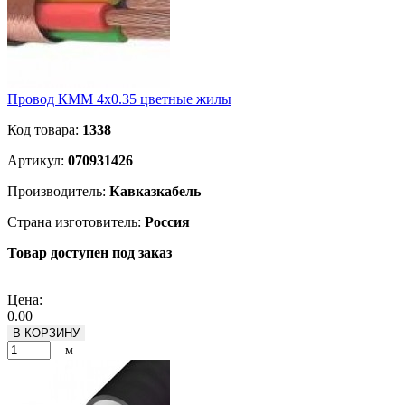
Провод КММ 4х0.35 цветные жилы
Код товара:
1338
Артикул:
070931426
Производитель:
Кавказкабель
Страна изготовитель:
Россия
Товар доступен под заказ
Подробнее
Цена:
0.00
В КОРЗИНУ
м