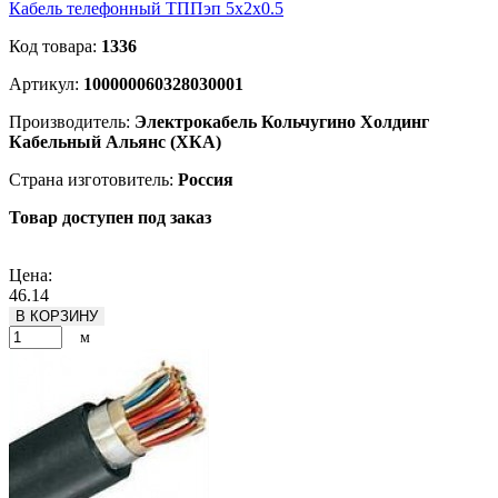
Кабель телефонный ТППэп 5х2х0.5
Код товара:
1336
Артикул:
100000060328030001
Производитель:
Электрокабель Кольчугино Холдинг
Кабельный Альянс (ХКА)
Страна изготовитель:
Россия
Товар доступен под заказ
Подробнее
Цена:
46.14
В КОРЗИНУ
м