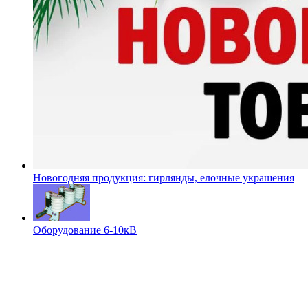
Новогодняя продукция: гирлянды, елочные украшения
Оборудование 6-10кВ