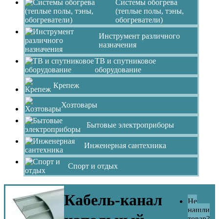
Системы обогрева
(теплые полы, тэны,
обогреватели)
Инструмент различного
назначения
ТВ и спутниковое
оборудование
Крепеж
Хозтовары
Бытовые электроприборы
Инженерная сантехника
Спорт и отдых
Кабель-канал
Не
нашли
товар?