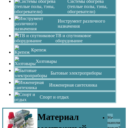
Системы обогрева
(теплые полы, тэны,
обогреватели)
Инструмент различного
назначения
ТВ и спутниковое
оборудование
Крепеж
Хозтовары
Бытовые электроприборы
Инженерная сантехника
Спорт и отдых
Материал
Не
нашли
товар?