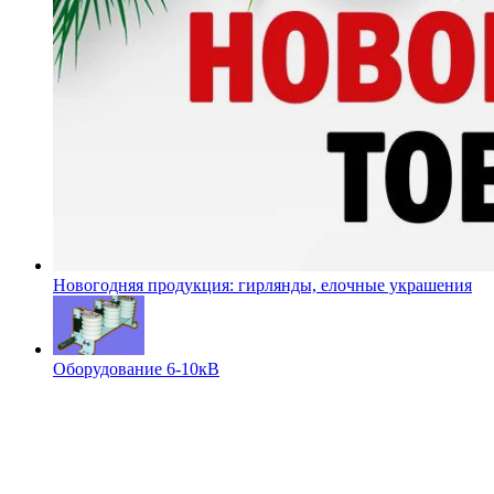
Новогодняя продукция: гирлянды, елочные украшения
Оборудование 6-10кВ