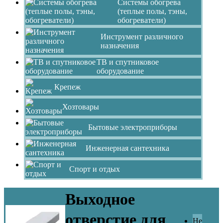
Системы обогрева
(теплые полы, тэны,
обогреватели)
Инструмент различного
назначения
ТВ и спутниковое
оборудование
Крепеж
Хозтовары
Бытовые электроприборы
Инженерная сантехника
Спорт и отдых
Выходное
отверстие для
Не