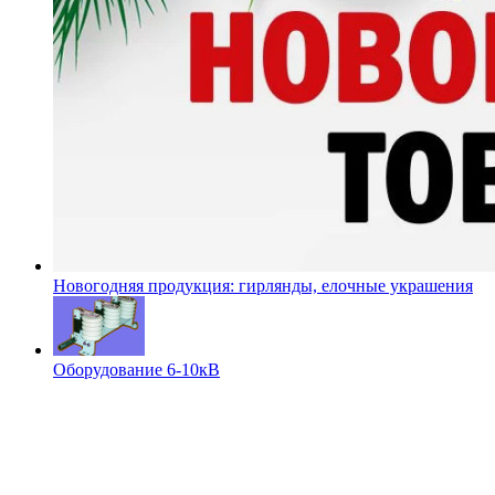
Новогодняя продукция: гирлянды, елочные украшения
Оборудование 6-10кВ