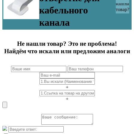
нашли
кабельного
товар?
канала
Не нашли товар? Это не проблема!
Найдём что искали или предложим аналоги
+
+