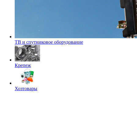
ТВ и спутниковое оборудование
Крепеж
Хозтовары