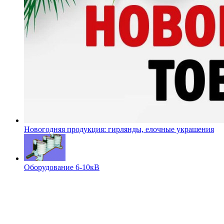
Новогодняя продукция: гирлянды, елочные украшения
Оборудование 6-10кВ