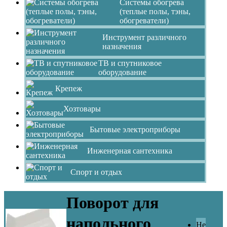
Системы обогрева
(теплые полы, тэны,
обогреватели)
Инструмент различного
назначения
ТВ и спутниковое
оборудование
Крепеж
Хозтовары
Бытовые электроприборы
Инженерная сантехника
Спорт и отдых
Поворот для
напольного
Не