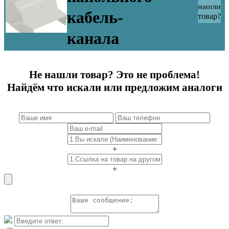
нашли
кабель-
товар?
канала
Не нашли товар? Это не проблема!
Найдём что искали или предложим аналоги
+
+