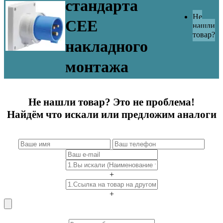
стандарта
Не
CEE
нашли
товар?
накладного
монтажа
Не нашли товар? Это не проблема!
Найдём что искали или предложим аналоги
+
+