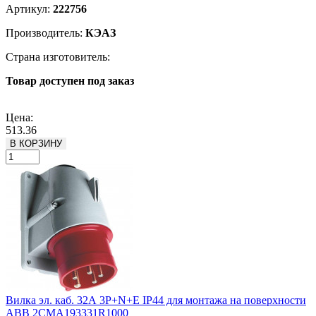
Артикул:
222756
Производитель:
КЭАЗ
Страна изготовитель:
Товар доступен под заказ
Подробнее
Цена:
513.36
В КОРЗИНУ
Вилка эл. каб. 32А 3P+N+E IP44 для монтажа на поверхности
ABB 2CMA193331R1000