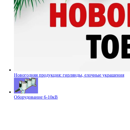
Новогодняя продукция: гирлянды, елочные украшения
Оборудование 6-10кВ