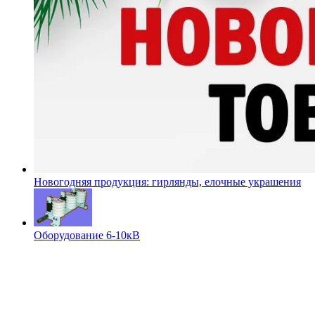
Новогодняя продукция: гирлянды, елочные украшения
Оборудование 6-10кВ