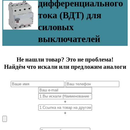
дифференциального
тока (ВДТ) для
силовых
выключателей
Не нашли товар? Это не проблема!
Найдём что искали или предложим аналоги
+
+