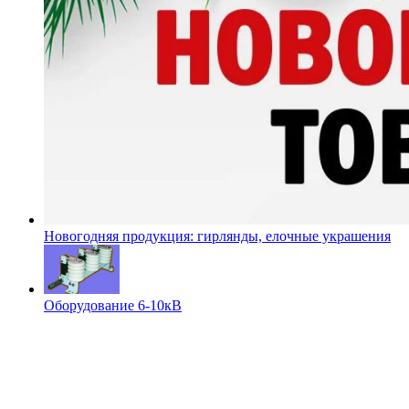
Новогодняя продукция: гирлянды, елочные украшения
Оборудование 6-10кВ