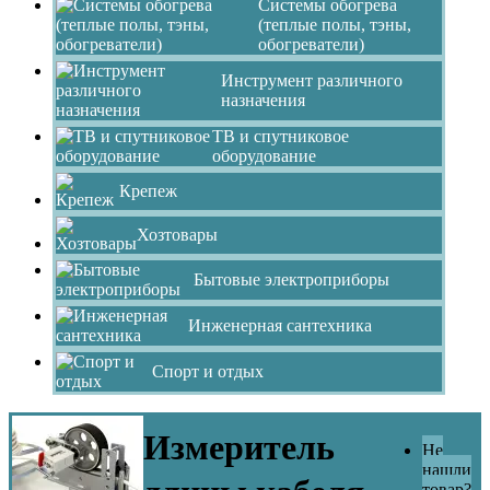
Системы обогрева
(теплые полы, тэны,
обогреватели)
Инструмент различного
назначения
ТВ и спутниковое
оборудование
Крепеж
Хозтовары
Бытовые электроприборы
Инженерная сантехника
Спорт и отдых
Измеритель
Не
нашли
товар?