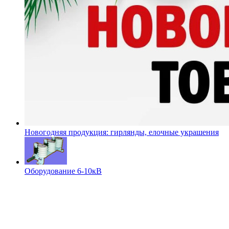
Новогодняя продукция: гирлянды, елочные украшения
Оборудование 6-10кВ