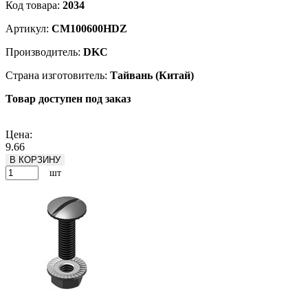
Код товара:
2034
Артикул:
CM100600HDZ
Производитель:
DKC
Страна изготовитель:
Тайвань (Китай)
Товар доступен под заказ
Подробнее
Цена:
9.66
В КОРЗИНУ
шт