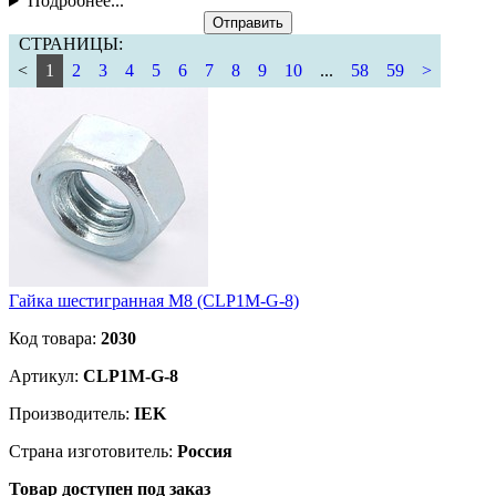
Подробнее...
Отправить
СТРАНИЦЫ:
<
1
2
3
4
5
6
7
8
9
10
...
58
59
>
Гайка шестигранная М8 (CLP1M-G-8)
Код товара:
2030
Артикул:
CLP1M-G-8
Производитель:
IEK
Страна изготовитель:
Россия
Товар доступен под заказ