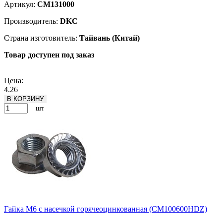
Артикул:
CM131000
Производитель:
DKC
Страна изготовитель:
Тайвань (Китай)
Товар доступен под заказ
Подробнее
Цена:
4.26
В КОРЗИНУ
шт
Гайка М6 с насечкой горячеоцинкованная (CM100600HDZ)