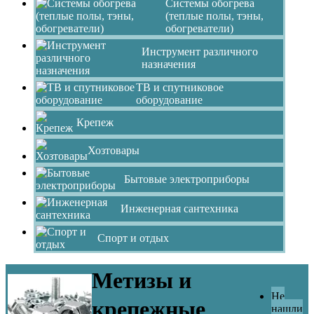
Системы обогрева
(теплые полы, тэны,
обогреватели)
Инструмент различного
назначения
ТВ и спутниковое
оборудование
Крепеж
Хозтовары
Бытовые электроприборы
Инженерная сантехника
Спорт и отдых
Метизы и
Не
крепежные
нашли