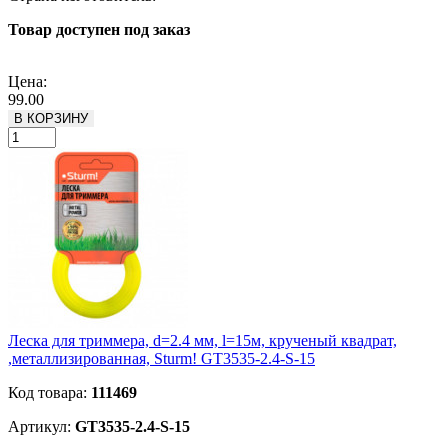
Товар доступен под заказ
Подробнее
Цена:
99.00
В КОРЗИНУ
Леска для триммера, d=2.4 мм, l=15м, крученый квадрат,
,металлизированная, Sturm! GT3535-2.4-S-15
Код товара:
111469
Артикул:
GT3535-2.4-S-15