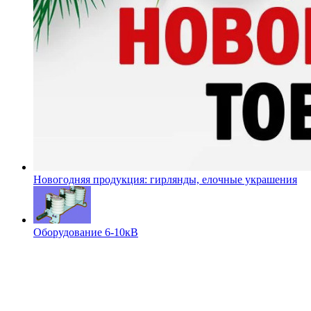
Новогодняя продукция: гирлянды, елочные украшения
Оборудование 6-10кВ