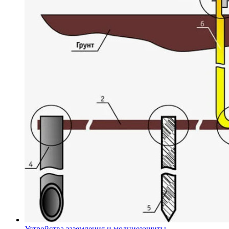
Устройства заземления и молниезащиты