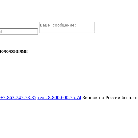
 положениями
:
+7-863-247-73-35
тел.:
8-800-600-75-74
Звонок по России беспла