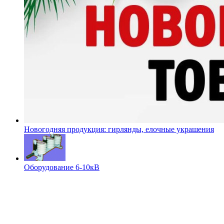
Новогодняя продукция: гирлянды, елочные украшения
Оборудование 6-10кВ