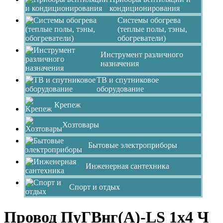
кондиционирования
Системы обогрева
(теплые полы, тэны,
обогреватели)
Инструмент различного
назначения
ТВ и спутниковое
оборудование
Крепеж
Хозтовары
Бытовые электроприборы
Инженерная сантехника
Спорт и отдых
Провод ПуГВнг(А)-LS 1х4 Ч