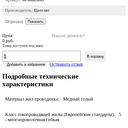
Артикул:
00-00009049
Производитель:
Цветлит
Штрихкод:
Показать
Цена:
Нашли дешевле?
0 руб.
Товар доступен под заказ
В корзину
Оствавить отзыв
Добавить в избранное
Подробные технические
характеристики
Материал жил проводника:
Медный голый
Класс токопроводящей жилы (Европейские стандарты):
5
- многопроволочная гибкая