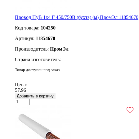
Провод ПуВ 1х4 Г 450/750В (бухта) (м) ПромЭл 11854670
Код товара:
104250
Артикул:
11854670
Производитель:
ПромЭл
Страна изготовитель:
Товар доступен под заказ
Подробнее
Цена:
57.96
Добавить в корзину