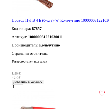
Провод ПуГВ 4 Б (бухта) (м) Кольчугино 10000003122103
Код товара:
87857
Артикул:
100000031221030011
Производитель:
Кольчугино
Страна изготовитель:
Товар доступен под заказ
Подробнее
Цена:
42.67
Добавить в корзину