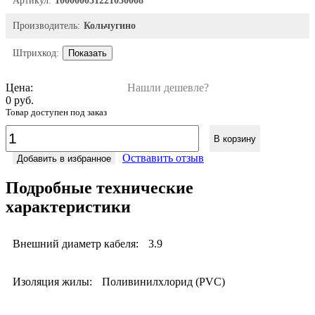
Артикул:
100000031221030008
Производитель:
Кольчугино
Штрихкод:
Показать
Цена:
Нашли дешевле?
0 руб.
Товар доступен под заказ
В корзину
Оствавить отзыв
Добавить в избранное
Подробные технические
характеристики
Внешний диаметр кабеля:
3.9
Изоляция жилы:
Поливинилхлорид (PVC)