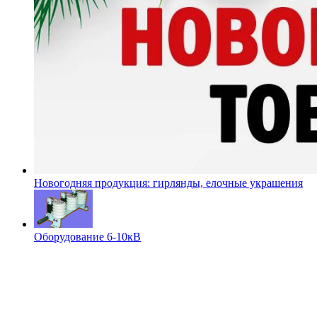
Новогодняя продукция: гирлянды, елочные украшения
Оборудование 6-10кВ