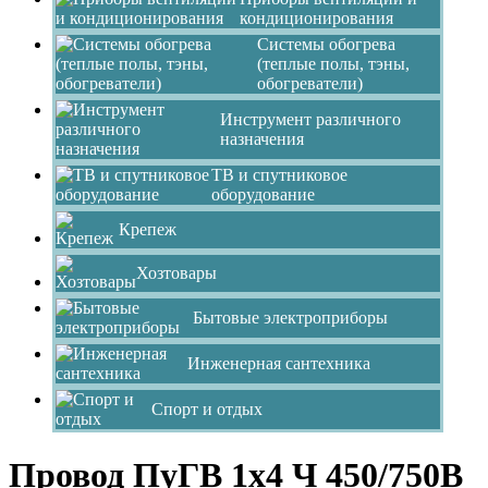
кондиционирования
Системы обогрева
(теплые полы, тэны,
обогреватели)
Инструмент различного
назначения
ТВ и спутниковое
оборудование
Крепеж
Хозтовары
Бытовые электроприборы
Инженерная сантехника
Спорт и отдых
Провод ПуГВ 1х4 Ч 450/750В