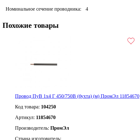
Номинальное сечение проводника:
4
Похожие товары
Провод ПуВ 1х4 Г 450/750В (бухта) (м) ПромЭл 11854670
Код товара:
104250
Артикул:
11854670
Производитель:
ПромЭл
Страна изготовитель: