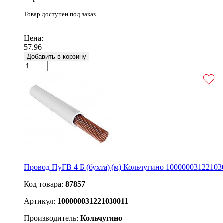
Товар доступен под заказ
Подробнее
Цена:
57.96
Добавить в корзину
Провод ПуГВ 4 Б (бухта) (м) Кольчугино 10000003122103
Код товара:
87857
Артикул:
100000031221030011
Производитель:
Кольчугино