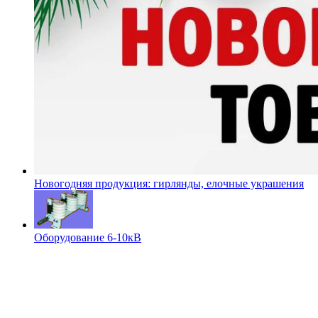
Новогодняя продукция: гирлянды, елочные украшения
Оборудование 6-10кВ