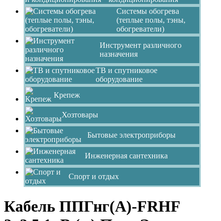
Системы обогрева
(теплые полы, тэны,
обогреватели)
Инструмент различного
назначения
ТВ и спутниковое
оборудование
Крепеж
Хозтовары
Бытовые электроприборы
Инженерная сантехника
Спорт и отдых
Кабель ППГнг(А)-FRHF