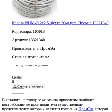
Кабель NUM-O 2х2.5 (бухта 20м) (шт) Промэл 13321340
Код товара:
105013
Артикул:
13321340
Производитель:
ПромЭл
Страна изготовитель:
Товар доступен под заказ
Подробнее
Цена:
0
Добавить в корзину
В каталоге настоящего магазина приведены наиболее
востребованные производители существенным
представителем которых является компания
ПромЭл
, которая