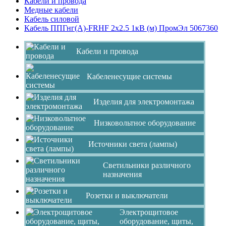
Кабели и провода
Медные кабели
Кабель силовой
Кабель ППГнг(А)-FRHF 2х2.5 1кВ (м) ПромЭл 5067360
Кабели и провода
Кабеленесущие системы
Изделия для электромонтажа
Низковольтное оборудование
Источники света (лампы)
Светильники различного
назначения
Розетки и выключатели
Электрощитовое
оборудование, щиты,