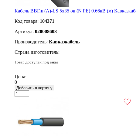
Кабель ВВГнг(А)-LS 5х35 ок (N PE) 0.66кВ (м) Кавказкаб
Код товара:
104371
Артикул:
020008608
Производитель:
Кавказкабель
Страна изготовитель:
Товар доступен под заказ
Подробнее
Цена:
0
Добавить в корзину