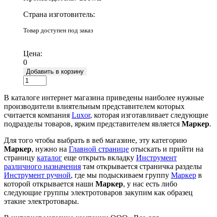
Страна изготовитель:
Товар доступен под заказ
Подробнее
Цена:
0
Добавить в корзину
В каталоге интернет магазина приведены наиболее нужные
производители влиятельным представителем которых
считается компания
Luxor
, которая изготавливает следующие
подразделы товаров, ярким представителем является
Маркер
.
Для того чтобы выбрать в веб магазине, эту категорию
Маркер
, нужно на
Главной странице
отыскать и прийти на
страницу
каталог
еще открыть вкладку
Инструмент
различного назначения
там открывается страничка разделы
Инструмент ручной
, где мы подыскиваем группу
Маркер
в
которой открывается наши
Маркер
, у нас есть либо
следующие группы электротоваров закупим как образец
этакие электротовары.