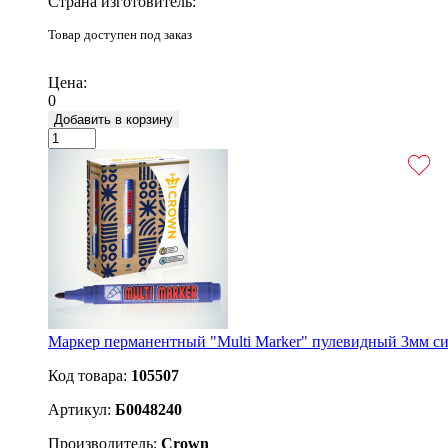
Страна изготовитель:
Товар доступен под заказ
Подробнее
Цена:
0
Добавить в корзину
Маркер перманентный "Multi Marker" пулевидный 3мм с
Код товара:
105507
Артикул:
Б0048240
Производитель:
Crown