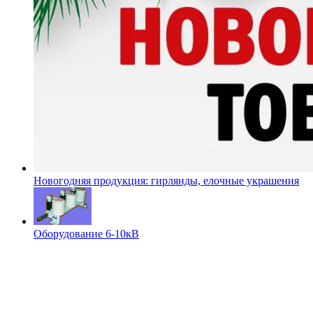
Новогодняя продукция: гирлянды, елочные украшения
Оборудование 6-10кВ