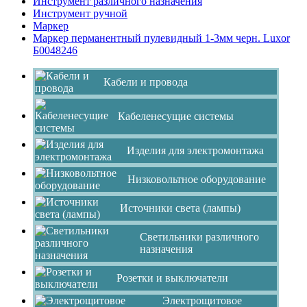
Инструмент различного назначения
Инструмент ручной
Маркер
Маркер перманентный пулевидный 1-3мм черн. Luxor
Б0048246
Кабели и провода
Кабеленесущие системы
Изделия для электромонтажа
Низковольтное оборудование
Источники света (лампы)
Светильники различного
назначения
Розетки и выключатели
Электрощитовое