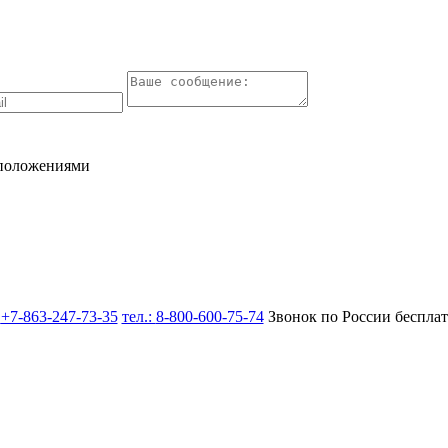
 положениями
:
+7-863-247-73-35
тел.:
8-800-600-75-74
Звонок по России беспла