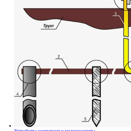
Устройства заземления и молниезащиты