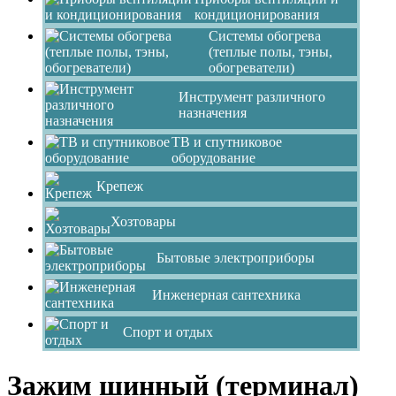
кондиционирования
Системы обогрева
(теплые полы, тэны,
обогреватели)
Инструмент различного
назначения
ТВ и спутниковое
оборудование
Крепеж
Хозтовары
Бытовые электроприборы
Инженерная сантехника
Спорт и отдых
Зажим шинный (терминал)