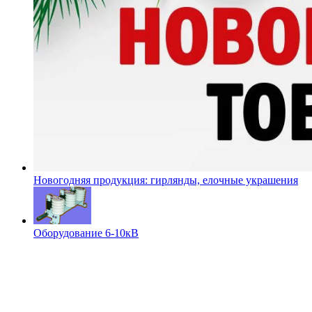
Новогодняя продукция: гирлянды, елочные украшения
Оборудование 6-10кВ