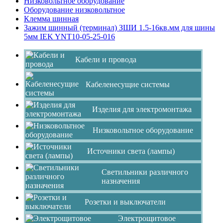
Низковольтное оборудование
Оборудование низковольтное
Клемма шинная
Зажим шинный (терминал) ЗШИ 1.5-16кв.мм для шины
5мм IEK YNT10-05-25-016
Кабели и провода
Кабеленесущие системы
Изделия для электромонтажа
Низковольтное оборудование
Источники света (лампы)
Светильники различного
назначения
Розетки и выключатели
Электрощитовое