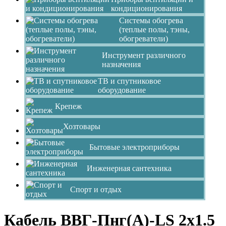
кондиционирования
Системы обогрева
(теплые полы, тэны,
обогреватели)
Инструмент различного
назначения
ТВ и спутниковое
оборудование
Крепеж
Хозтовары
Бытовые электроприборы
Инженерная сантехника
Спорт и отдых
Кабель ВВГ-Пнг(А)-LS 2х1.5