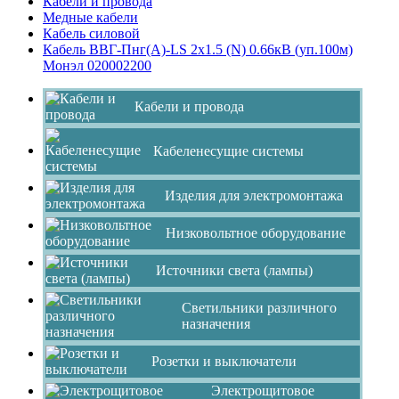
Кабели и провода
Медные кабели
Кабель силовой
Кабель ВВГ-Пнг(А)-LS 2х1.5 (N) 0.66кВ (уп.100м)
Монэл 020002200
Кабели и провода
Кабеленесущие системы
Изделия для электромонтажа
Низковольтное оборудование
Источники света (лампы)
Светильники различного
назначения
Розетки и выключатели
Электрощитовое