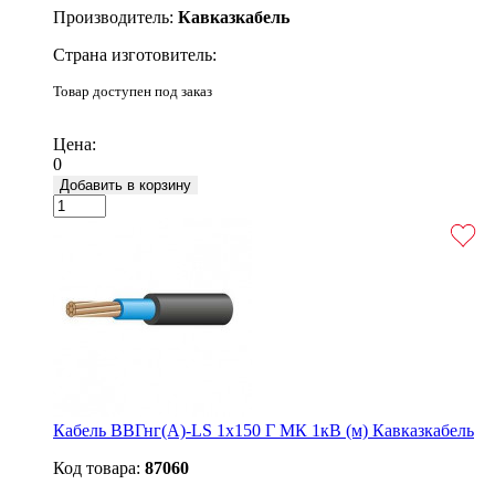
Производитель:
Кавказкабель
Страна изготовитель:
Товар доступен под заказ
Подробнее
Цена:
0
Добавить в корзину
Кабель ВВГнг(А)-LS 1х150 Г МК 1кВ (м) Кавказкабель
Код товара:
87060