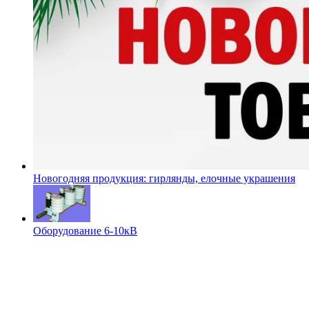
Новогодняя продукция: гирлянды, елочные украшения
Оборудование 6-10кВ