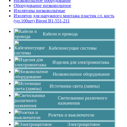
Низковольтное оборудование
Оборудование низковольтное
Изоляторы низковольтные
Изолятор для наружного монтажа пластик сл. кость
(уп.100шт) Bironi B1-551-211
Кабели и провода
Кабеленесущие системы
Изделия для электромонтажа
Низковольтное оборудование
Источники света (лампы)
Светильники различного
назначения
Розетки и выключатели
Электрощитовое