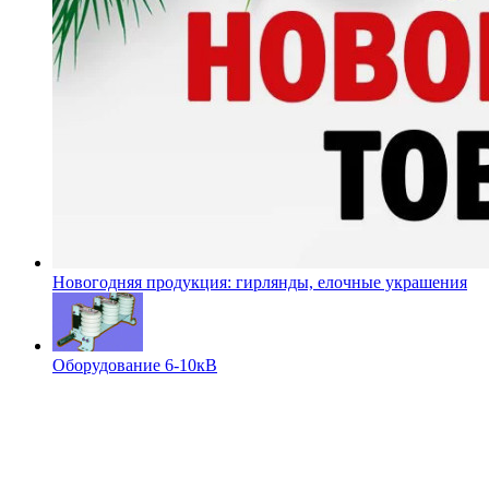
Новогодняя продукция: гирлянды, елочные украшения
Оборудование 6-10кВ