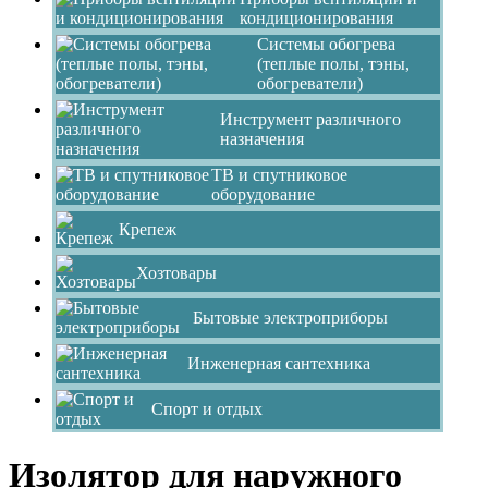
кондиционирования
Системы обогрева
(теплые полы, тэны,
обогреватели)
Инструмент различного
назначения
ТВ и спутниковое
оборудование
Крепеж
Хозтовары
Бытовые электроприборы
Инженерная сантехника
Спорт и отдых
Изолятор для наружного