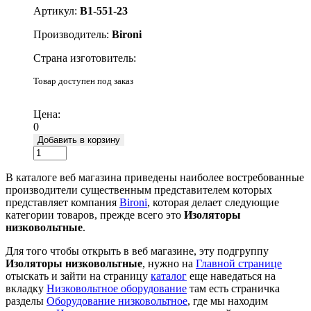
Артикул:
B1-551-23
Производитель:
Bironi
Страна изготовитель:
Товар доступен под заказ
Подробнее
Цена:
0
Добавить в корзину
В каталоге веб магазина приведены наиболее востребованные
производители существенным представителем которых
представляет компания
Bironi
, которая делает следующие
категории товаров, прежде всего это
Изоляторы
низковольтные
.
Для того чтобы открыть в веб магазине, эту подгруппу
Изоляторы низковольтные
, нужно на
Главной странице
отыскать и зайти на страницу
каталог
еще наведаться на
вкладку
Низковольтное оборудование
там есть страничка
разделы
Оборудование низковольтное
, где мы находим