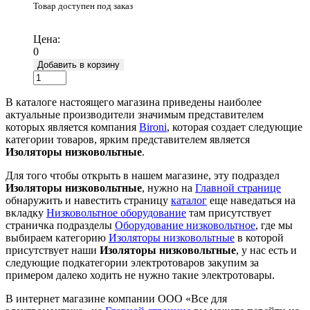
Товар доступен под заказ
Подробнее
Цена:
0
Добавить в корзину
В каталоге настоящего магазина приведены наиболее
актуальные производители значимым представителем
которых является компания
Bironi
, которая создает следующие
категории товаров, ярким представителем является
Изоляторы низковольтные
.
Для того чтобы открыть в нашем магазине, эту подраздел
Изоляторы низковольтные
, нужно на
Главной странице
обнаружить и навестить страницу
каталог
еще наведаться на
вкладку
Низковольтное оборудование
там присутствует
страничка подразделы
Оборудование низковольтное
, где мы
выбираем категорию
Изоляторы низковольтные
в которой
присутствует наши
Изоляторы низковольтные
, у нас есть и
следующие подкатегории электротоваров закупим за
примером далеко ходить не нужно такие электротовары.
В интернет магазине компании ООО «Все для