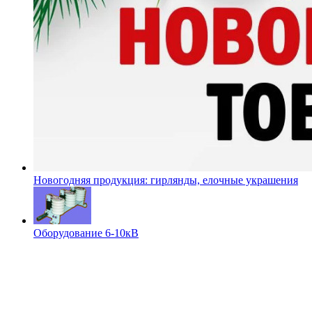
Новогодняя продукция: гирлянды, елочные украшения
Оборудование 6-10кВ