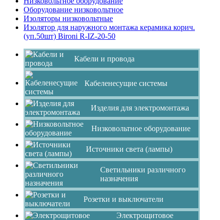
Низковольтное оборудование
Оборудование низковольтное
Изоляторы низковольтные
Изолятор для наружного монтажа керамика корич.
(уп.50шт) Bironi R-IZ-20-50
Кабели и провода
Кабеленесущие системы
Изделия для электромонтажа
Низковольтное оборудование
Источники света (лампы)
Светильники различного
назначения
Розетки и выключатели
Электрощитовое