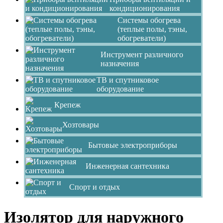
кондиционирования
Системы обогрева
(теплые полы, тэны,
обогреватели)
Инструмент различного
назначения
ТВ и спутниковое
оборудование
Крепеж
Хозтовары
Бытовые электроприборы
Инженерная сантехника
Спорт и отдых
Изолятор для наружного