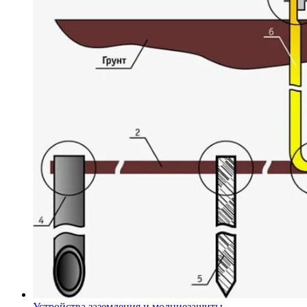
Устройства заземления и молниезащиты