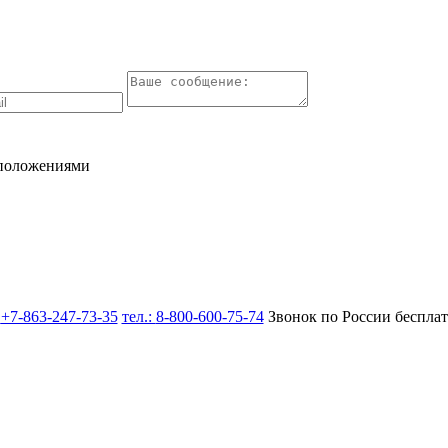
 положениями
:
+7-863-247-73-35
тел.:
8-800-600-75-74
Звонок по России беспла