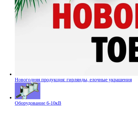
Новогодняя продукция: гирлянды, елочные украшения
Оборудование 6-10кВ