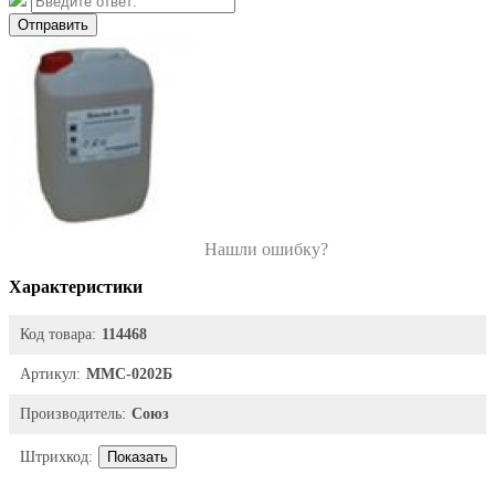
Отправить
Нашли ошибку?
Характеристики
Код товара:
114468
Артикул:
ММС-0202Б
Производитель:
Союз
Штрихкод:
Показать