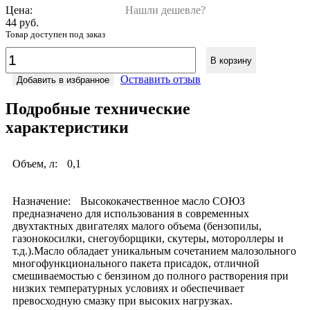
Цена:
Нашли дешевле?
44 руб.
Товар доступен под заказ
В корзину
Оствавить отзыв
Добавить в избранное
Подробные технические
характеристики
Объем, л:
0,1
Назначение:
Высококачественное масло СОЮЗ
предназначено для использования в современных
двухтактных двигателях малого объема (бензопилы,
газонокосилки, снегоуборщики, скутеры, мотороллеры и
т.д.).Масло обладает уникальным сочетанием малозольного
многофункционального пакета присадок, отличной
смешиваемостью с бензином до полного растворения при
низких температурных условиях и обеспечивает
превосходную смазку при высоких нагрузках.