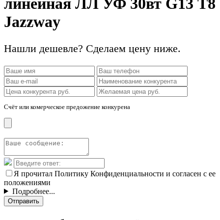
линейная ЛЛ УФ 30вт G13 Т8
Jazzway
Нашли дешевле? Сделаем цену ниже.
Счёт или комерческое предожение конкурена
Я прочитал Политику Конфиденциальности и согласен с ее
положениями
Подробнее...
Отправить