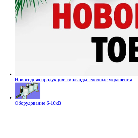
Новогодняя продукция: гирлянды, елочные украшения
Оборудование 6-10кВ