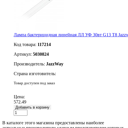
Лампа бактерицидная линейная ЛЛ УФ 30вт G13 Т8 Jazz
Код товара:
117214
Артикул:
5030824
Производитель:
JazzWay
Страна изготовитель:
Товар доступен под заказ
Подробнее
Цена:
572.49
Добавить в корзину
В каталоге этого магазина предоставлены наиболее
актуальные производители славным представителем которых