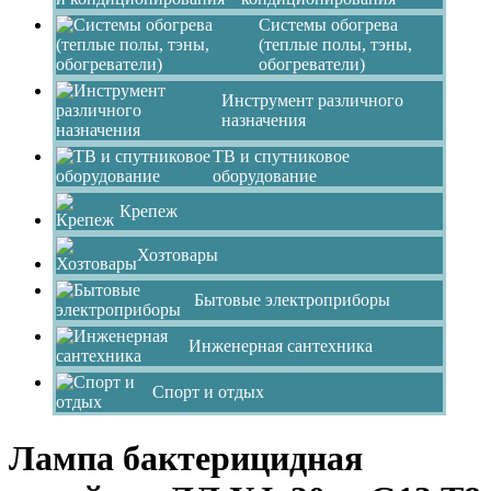
Системы обогрева
(теплые полы, тэны,
обогреватели)
Инструмент различного
назначения
ТВ и спутниковое
оборудование
Крепеж
Хозтовары
Бытовые электроприборы
Инженерная сантехника
Спорт и отдых
Лампа бактерицидная