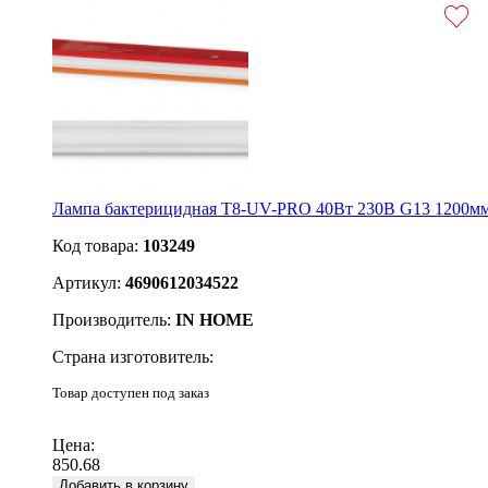
Лампа бактерицидная T8-UV-PRO 40Вт 230В G13 1200м
Код товара:
103249
Артикул:
4690612034522
Производитель:
IN HOME
Страна изготовитель:
Товар доступен под заказ
Подробнее
Цена:
850.68
Добавить в корзину