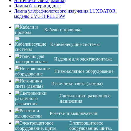
Источники света (лампы)
Лампы бактерицидные
Лампа ультрафиолетового излучения LUXDATOR,
модель: UVC-Н PLL 36W
Кабели и провода
Кабеленесущие системы
Изделия для электромонтажа
Низковольтное оборудование
Источники света (лампы)
Светильники различного
назначения
Розетки и выключатели
Электрощитовое
оборудование, щиты,