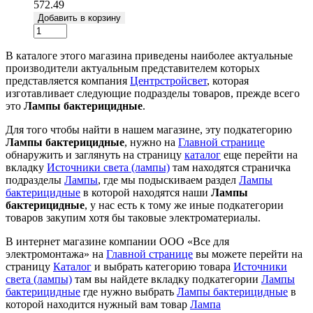
572.49
Добавить в корзину
В каталоге этого магазина приведены наиболее актуальные
производители актуальным представителем которых
представляется компания
Центрстройсвет
, которая
изготавливает следующие подразделы товаров, прежде всего
это
Лампы бактерицидные
.
Для того чтобы найти в нашем магазине, эту подкатегорию
Лампы бактерицидные
, нужно на
Главной странице
обнаружить и заглянуть на страницу
каталог
еще перейти на
вкладку
Источники света (лампы)
там находятся страничка
подразделы
Лампы
, где мы подыскиваем раздел
Лампы
бактерицидные
в которой находятся наши
Лампы
бактерицидные
, у нас есть к тому же иные подкатегории
товаров закупим хотя бы таковые электроматериалы.
В интернет магазине компании ООО «Все для
электромонтажа» на
Главной странице
вы можете перейти на
страницу
Каталог
и выбрать категорию товара
Источники
света (лампы)
там вы найдете вкладку подкатегории
Лампы
бактерицидные
где нужно выбрать
Лампы бактерицидные
в
которой находится нужный вам товар
Лампа