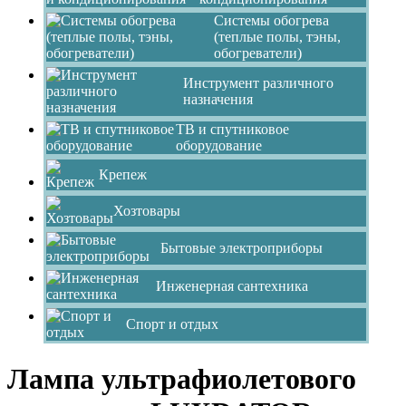
Системы обогрева
(теплые полы, тэны,
обогреватели)
Инструмент различного
назначения
ТВ и спутниковое
оборудование
Крепеж
Хозтовары
Бытовые электроприборы
Инженерная сантехника
Спорт и отдых
Лампа ультрафиолетового