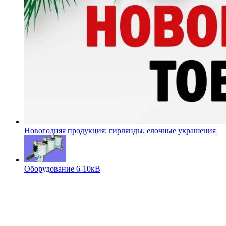
Новогодняя продукция: гирлянды, елочные украшения
Оборудование 6-10кВ