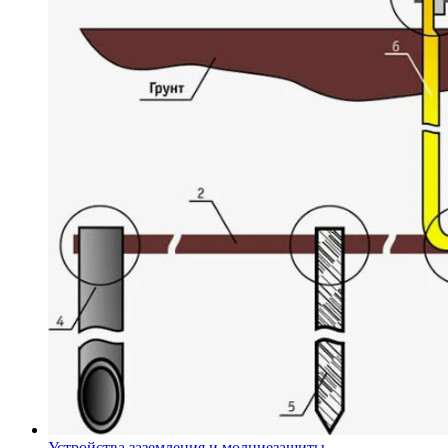
Устройства заземления и молниезащиты