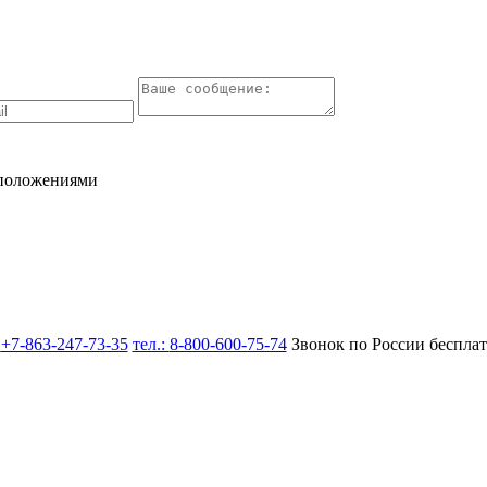
 положениями
:
+7-863-247-73-35
тел.:
8-800-600-75-74
Звонок по России беспла