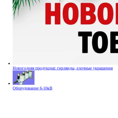
Новогодняя продукция: гирлянды, елочные украшения
Оборудование 6-10кВ