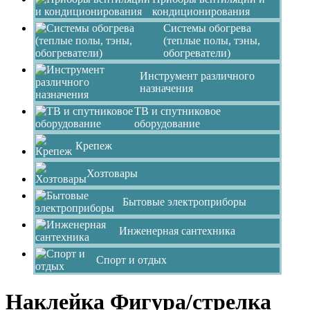
кондиционирования
Системы обогрева
(теплые полы, тэны,
обогреватели)
Инструмент различного
назначения
ТВ и спутниковое
оборудование
Крепеж
Хозтовары
Бытовые электроприборы
Инженерная сантехника
Спорт и отдых
Наклейка Фигура/стрелка