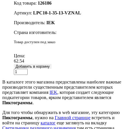
Код товара:
126186
Артикул:
LPC10-1-35-13-VZNAL
Производитель:
IEK
Страна изготовитель:
Товар доступен под заказ
Подробнее
Цена:
62.54
Добавить в корзину
В каталоге этого магазина предоставлены наиболее важные
производители существенным представителем которых
представляет компания
IEK
, которая создает следующие
подкатегории товаров, ярким представителем является
Пиктограммы
.
Для того чтобы обнаружить в web магазине, эту категорию
Пиктограммы
, нужно на
Главной странице
встретить и
войти на страницу
каталог
еще заглянуть на вкладку
Светильники различного назначения
там есть страничка