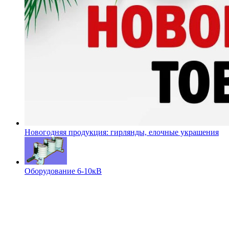
Новогодняя продукция: гирлянды, елочные украшения
Оборудование 6-10кВ