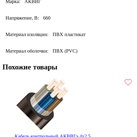
Марка:
АКВВГ
Напряжение, В:
660
Материал изоляции:
ПВХ пластикат
Материал оболочки:
ПВХ (PVC)
Похожие товары
Кабель контрольный АКВВГэ 4х2.5