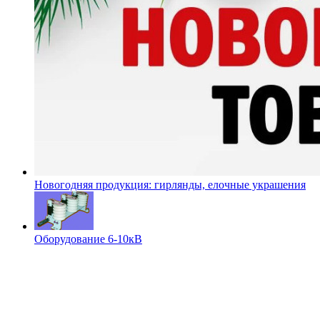
Новогодняя продукция: гирлянды, елочные украшения
Оборудование 6-10кВ