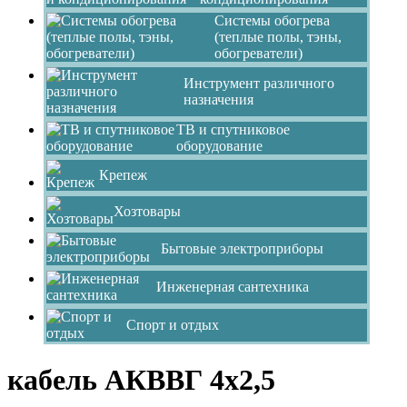
Системы обогрева
(теплые полы, тэны,
обогреватели)
Инструмент различного
назначения
ТВ и спутниковое
оборудование
Крепеж
Хозтовары
Бытовые электроприборы
Инженерная сантехника
Спорт и отдых
кабель АКВВГ 4х2,5