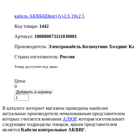
кабель АКВБбШвнг(А)-LS 19x2,5
Код товара:
1442
Артикул:
100000073111030001
Производитель:
Электрокабель Кольчугино Холдинг К
Страна изготовитель:
Россия
Товар доступен под заказ
Подробнее
Цена:
0
Добавить в корзину
В каталоге интернет магазина приведены наиболее
актуальные производители немаловажным представителем
которых считается компания
АЛЮР
, которая изготавливает
следующие подразделы товаров, ярким представителем
является
Кабели контрольные АКВВГ
.