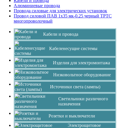
Кабели и провода
Алюминиевые провода
Провода силовые для электрических установок
Провод силовой ПАВ 1х35 мк-0.25 черный ТРТС
многопроволочный
Кабели и провода
Кабеленесущие системы
Изделия для электромонтажа
Низковольтное оборудование
Источники света (лампы)
Светильники различного
назначения
Розетки и выключатели
Электрощитовое