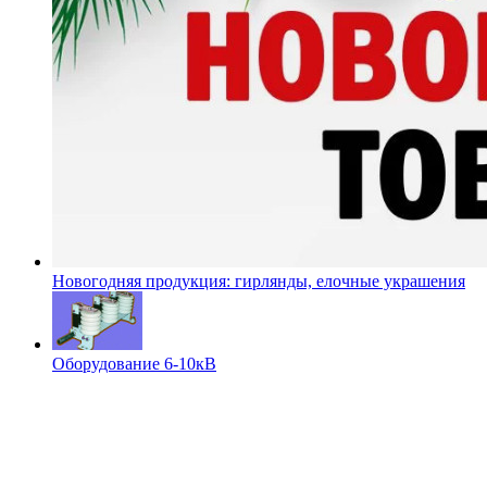
Новогодняя продукция: гирлянды, елочные украшения
Оборудование 6-10кВ