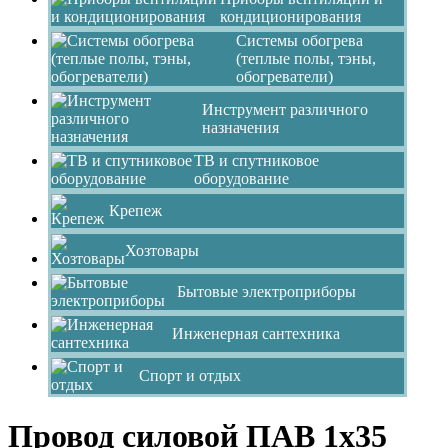
кондиционирования
Системы обогрева
(теплые полы, тэны,
обогреватели)
Инструмент различного
назначения
ТВ и спутниковое
оборудование
Крепеж
Хозтовары
Бытовые электроприборы
Инженерная сантехника
Спорт и отдых
Провод силовой ПАВ 1х35