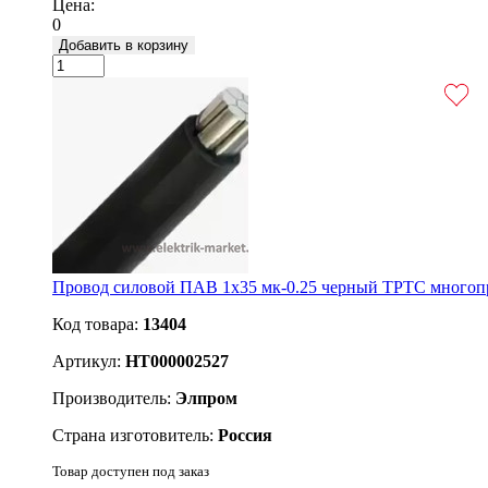
Цена:
0
Добавить в корзину
Провод силовой ПАВ 1х35 мк-0.25 черный ТРТС много
Код товара:
13404
Артикул:
НТ000002527
Производитель:
Элпром
Страна изготовитель:
Россия
Товар доступен под заказ