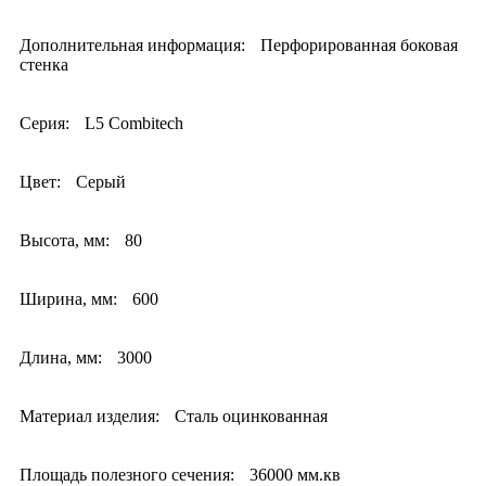
Дополнительная информация:
Перфорированная боковая
стенка
Серия:
L5 Combitech
Цвет:
Серый
Высота, мм:
80
Ширина, мм:
600
Длина, мм:
3000
Материал изделия:
Сталь оцинкованная
Площадь полезного сечения:
36000 мм.кв