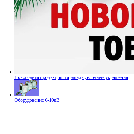
Новогодняя продукция: гирлянды, елочные украшения
Оборудование 6-10кВ