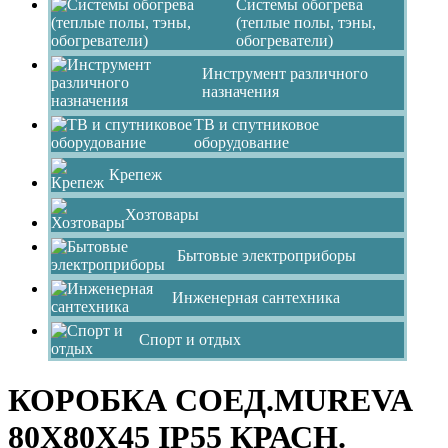
Системы обогрева
(теплые полы, тэны,
обогреватели)
Инструмент различного
назначения
ТВ и спутниковое
оборудование
Крепеж
Хозтовары
Бытовые электроприборы
Инженерная сантехника
Спорт и отдых
КОРОБКА СОЕД.MUREVA
80Х80Х45 IP55 КРАСН.