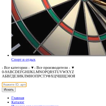
Спорт и отдых
- Все категории -
▼
- Все производители -
▼
0-9
A
B
C
D
E
F
G
H
I
J
K
L
M
N
O
P
Q
R
S
T
U
V
W
X
Y
Z
А
Б
В
Г
Д
Е
З
И
К
Л
М
Н
О
П
Р
С
Т
У
Ф
Х
Ц
Ч
Ш
Щ
Э
Ю
Я
Искать
Главная
Каталог