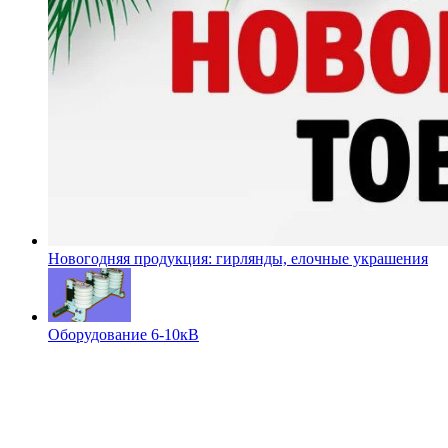
Новогодняя продукция: гирлянды, елочные украшения
Оборудование 6-10кВ