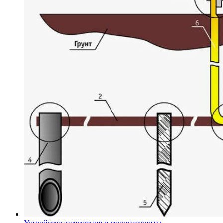
Устройства заземления и молниезащиты