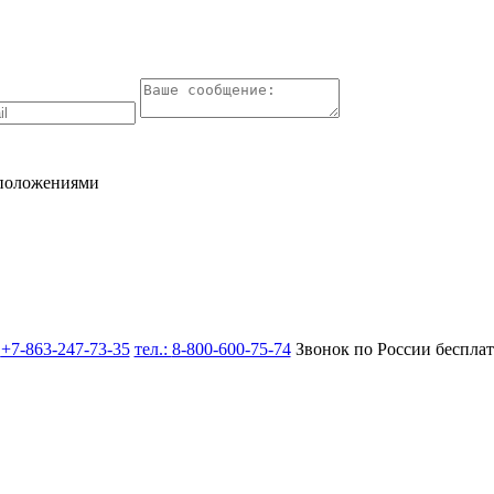
 положениями
:
+7-863-247-73-35
тел.:
8-800-600-75-74
Звонок по России беспла