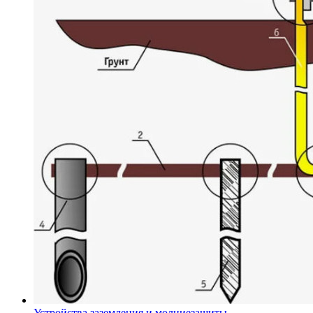
Устройства заземления и молниезащиты