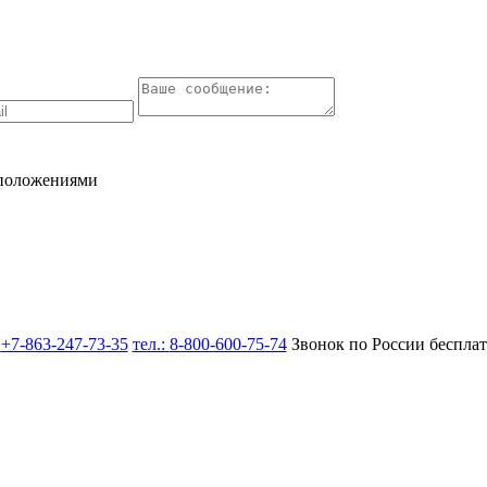
 положениями
:
+7-863-247-73-35
тел.:
8-800-600-75-74
Звонок по России беспла